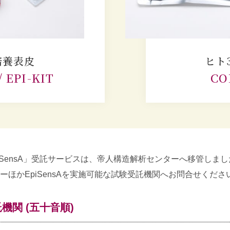
培養表皮
ヒト
 EPI-KIT
CO
SensA」受託サービスは、帝人構造解析センターへ移管しました
ほかEpiSensAを実施可能な試験受託機関へお問合せくださ
機関 (五十音順)