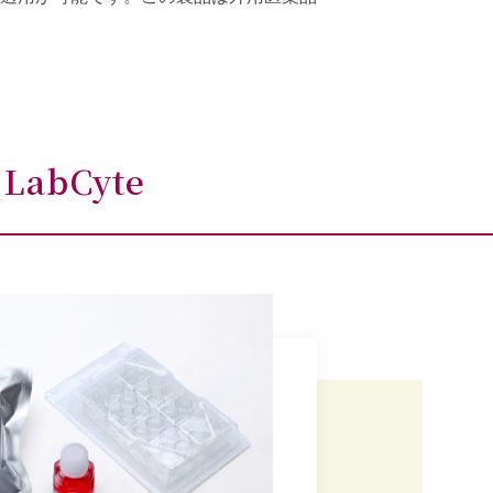
bCyte