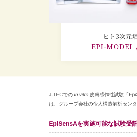
ヒト3次元
EPI-MODEL /
J-TECでの
in vitro
皮膚感作性試験「Epi
は、グループ会社の帝人構造解析センター
EpiSensAを実施可能な試験受託