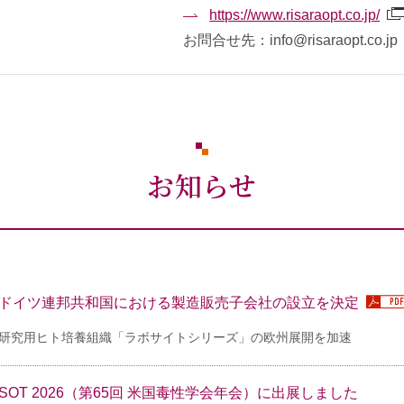
https://www.risaraopt.co.jp/
お問合せ先：info@risaraopt.co.jp
お知らせ
ドイツ連邦共和国における製造販売子会社の設立を決定
研究用ヒト培養組織「ラボサイトシリーズ」の欧州展開を加速
SOT 2026（第65回 米国毒性学会年会）に出展しました