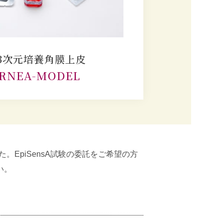
3次元培養角膜上皮
RNEA-MODEL
。EpiSensA試験の委託をご希望の方
い。