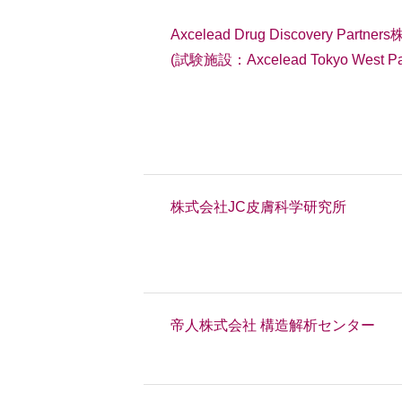
Axcelead Drug Discovery Partne
(試験施設：Axcelead Tokyo West P
株式会社JC皮膚科学研究所
帝人株式会社 構造解析センター