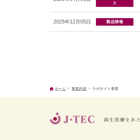
ス
2025年12月05日
製品情報
ホーム
事業内容
ラボサイト事業
再生医療をあ