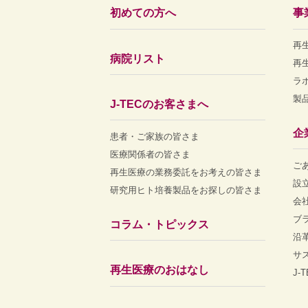
初めての方へ
事
再
病院リスト
再
ラ
製
J-TECのお客さまへ
企
患者・ご家族の皆さま
医療関係者の皆さま
ご
再生医療の業務委託をお考えの皆さま
設
研究用ヒト培養製品をお探しの皆さま
会
ブ
コラム・トピックス
沿
サ
再生医療のおはなし
J