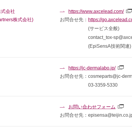
rs株式会社
https://www.axcelead.com/
artners株式会社)
お問合せ先：
https://go.axcelead
(サービス全般)
contact_tox-sp@axc
(EpiSensA技術関連)
https://jc-dermalabo.jp/
お問合せ先：cosmeparts@jc-derma
03-3359-5330
お問い合わせフォーム
お問合せ先：episensa@teijin.co.j