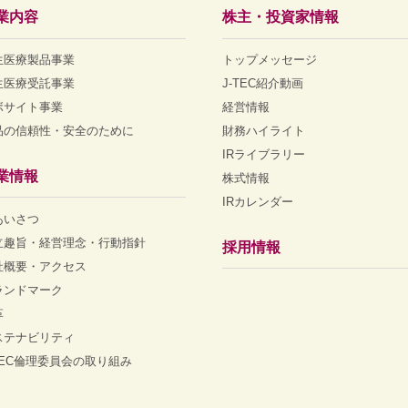
業内容
株主・投資家情報
生医療製品事業
トップメッセージ
生医療受託事業
J-TEC紹介動画
ボサイト事業
経営情報
品の信頼性・安全のために
財務ハイライト
IRライブラリー
業情報
株式情報
IRカレンダー
あいさつ
立趣旨・経営理念・行動指針
採用情報
社概要・アクセス
ランドマーク
革
ステナビリティ
-TEC倫理委員会の取り組み