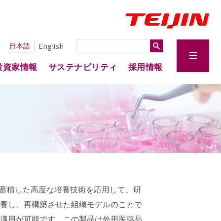
English
日本語
投資家情報
サステナビリティ
採用情報
で蓄積した高度な培養技術を応用して、研
養し、再構築させた組織モデルのことで
適用が可能です。この製品は外用医薬品