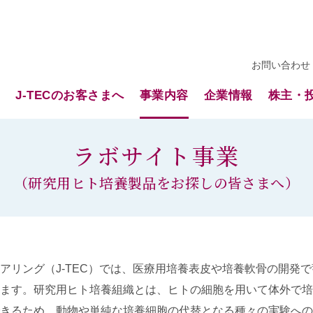
お問い合わせ
ト
J-TECのお客さまへ
事業内容
企業情報
株主・
ラボサイト事業
（研究用ヒト培養製品をお探しの皆さまへ）
アリング（J-TEC）では、医療用培養表皮や培養軟骨の開発
ます。研究用ヒト培養組織とは、ヒトの細胞を用いて体外で培
きるため、動物や単純な培養細胞の代替となる種々の実験への