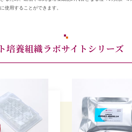
に使用することができます。
ト培養組織ラボサイトシリーズ La